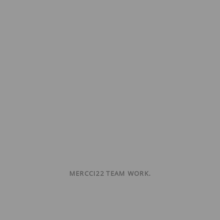
MERCCI22 TEAM WORK.