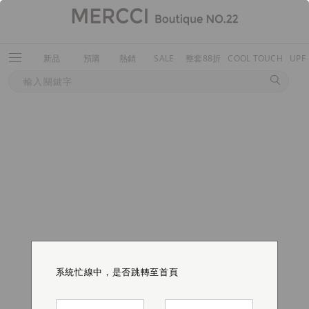
新品
預購
熱銷
SALE
整套88折
COOL TOUCH
UPF
系統忙線中，是否跳轉至首頁
系統忙線中，是否跳轉至首頁
系統忙線中，是否跳轉至首頁
系統忙線中，是否跳轉至首頁
系統忙線中，是否跳轉至首頁