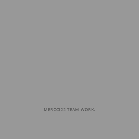
MERCCI22 TEAM WORK.