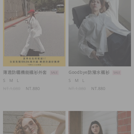
薄透防曬機能襯衫外套
Goodbye防潑水襯衫
S
M
L
S
M
L
NT.1,080
NT.880
NT.1,080
NT.880