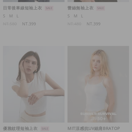
日常後車線短袖上衣
蕾絲無袖上衣
S
M
L
S
M
L
NT.580
NT.399
NT.480
NT.399
優雅紋理短袖上衣
MIT涼感抗UV細肩BRATOP