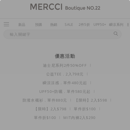
新品
預購
熱銷
SALE
2件5折
UPF50+
瞬涼系列
優惠活動
迪士尼系列2件50%OFF
公益TEE．2入798元
瞬涼涼感．單件480元起
UPF50+防曬．單件580元起
防潑水襯衫．單件880元
【限時】2入$598
【限時】2入$798
單件折$100
單件折$100
MIT內褲2入$290