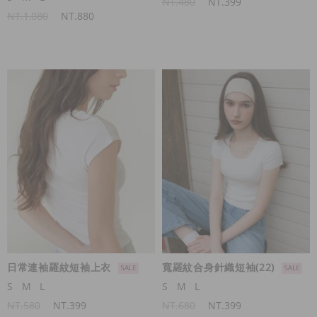
NT.480
NT.399
NT.1,080
NT.880
日常連袖羅紋短袖上衣
寬羅紋合身針織短袖(22)
S
M
L
S
M
L
NT.580
NT.399
NT.680
NT.399