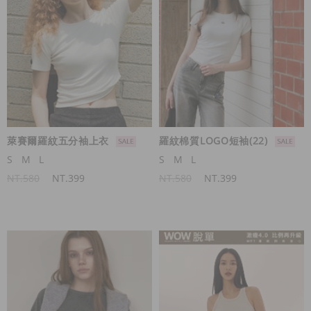
萊賽爾羅紋五分袖上衣
羅紋棉質LOGO短袖(22)
S
M
L
S
M
L
NT.580
NT.399
NT.580
NT.399