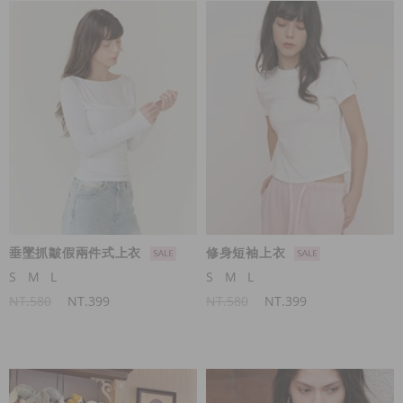
垂墜抓皺假兩件式上衣
修身短袖上衣
S
M
L
S
M
L
NT.580
NT.399
NT.580
NT.399