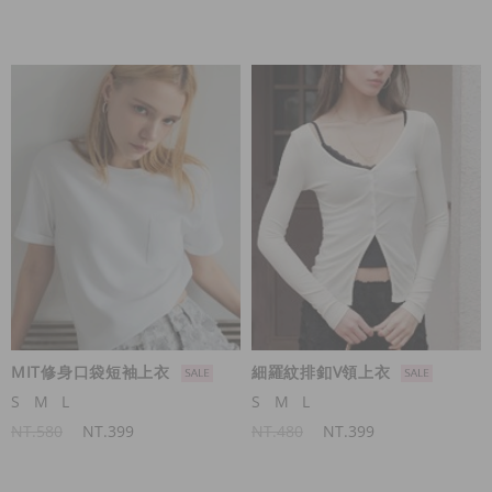
MIT修身口袋短袖上衣
細羅紋排釦V領上衣
S
M
L
S
M
L
NT.580
NT.399
NT.480
NT.399