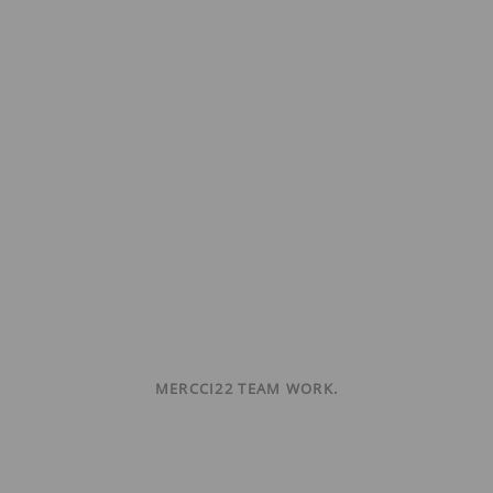
MERCCI22 TEAM WORK.