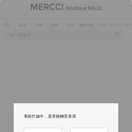
新品
預購
熱銷
SALE
整套88折
COOL TOUCH
UPF
系統忙線中，是否跳轉至首頁
系統忙線中，是否跳轉至首頁
系統忙線中，是否跳轉至首頁
系統忙線中，是否跳轉至首頁
系統忙線中，是否跳轉至首頁