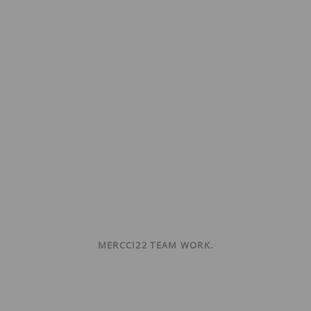
MERCCI22 TEAM WORK.