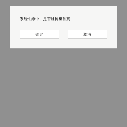
系統忙線中，是否跳轉至首頁
系統忙線中，是否跳轉至首頁
系統忙線中，是否跳轉至首頁
系統忙線中，是否跳轉至首頁
系統忙線中，是否跳轉至首頁
系統忙線中，是否跳轉至首頁
確定
確定
確定
確定
確定
確定
取消
取消
取消
取消
取消
取消