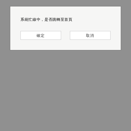
系統忙線中，是否跳轉至首頁
系統忙線中，是否跳轉至首頁
系統忙線中，是否跳轉至首頁
系統忙線中，是否跳轉至首頁
系統忙線中，是否跳轉至首頁
系統忙線中，是否跳轉至首頁
確定
確定
確定
確定
確定
確定
取消
取消
取消
取消
取消
取消