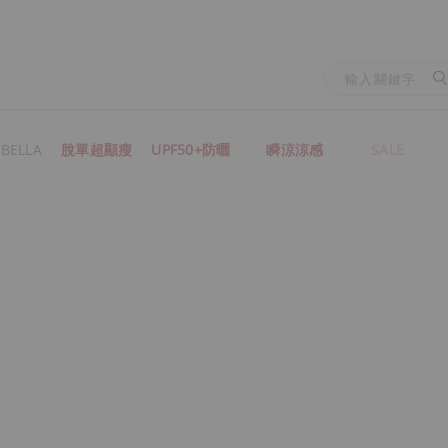
BELLA
脫單超顯瘦
UPF50+防曬
瞬涼涼感
SALE