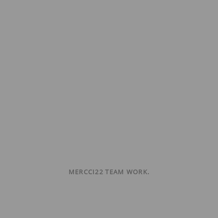
MERCCI22 TEAM WORK.