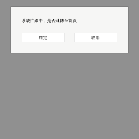
系統忙線中，是否跳轉至首頁
系統忙線中，是否跳轉至首頁
系統忙線中，是否跳轉至首頁
系統忙線中，是否跳轉至首頁
系統忙線中，是否跳轉至首頁
系統忙線中，是否跳轉至首頁
確定
確定
確定
確定
確定
確定
取消
取消
取消
取消
取消
取消