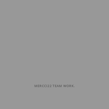
MERCCI22 TEAM WORK.