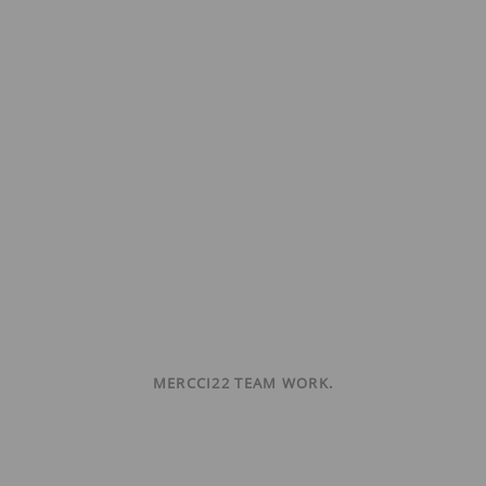
MERCCI22 TEAM WORK.