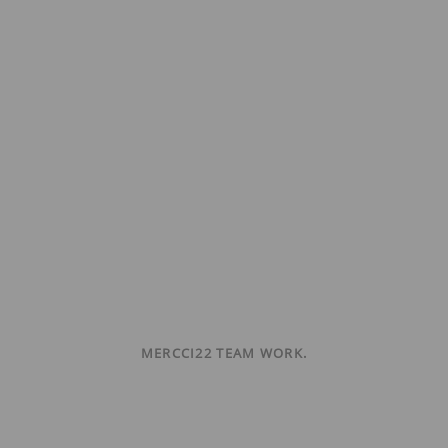
MERCCI22 TEAM WORK.