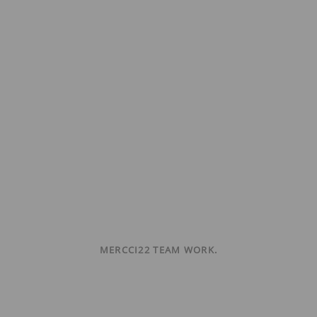
MERCCI22 TEAM WORK.