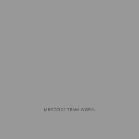
MERCCI22 TEAM WORK.