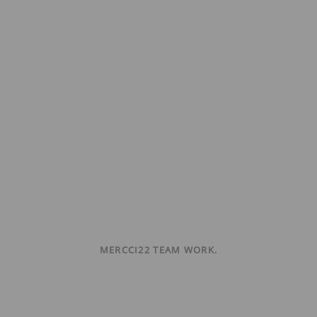
MERCCI22 TEAM WORK.