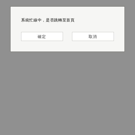
系統忙線中，是否跳轉至首頁
系統忙線中，是否跳轉至首頁
系統忙線中，是否跳轉至首頁
系統忙線中，是否跳轉至首頁
系統忙線中，是否跳轉至首頁
系統忙線中，是否跳轉至首頁
確定
確定
確定
確定
確定
確定
取消
取消
取消
取消
取消
取消