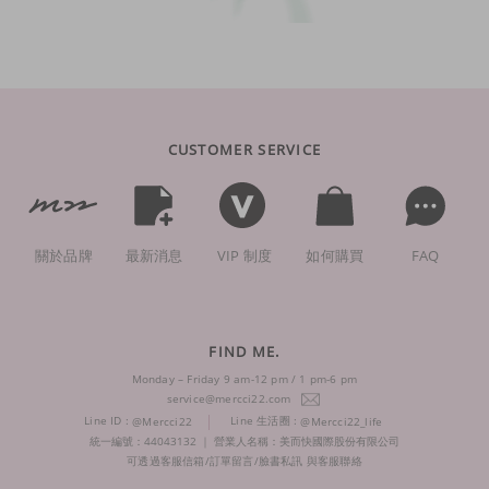
CUSTOMER SERVICE
關於品牌
最新消息
VIP 制度
如何購買
FAQ
FIND ME.
Monday – Friday 9 am-12 pm / 1 pm-6 pm
service@mercci22.com
Line ID :
Line 生活圈 :
@Mercci22
@Mercci22_life
統一編號：44043132 ｜ 營業人名稱：美而快國際股份有限公司
可透過客服信箱/訂單留言/臉書私訊 與客服聯絡