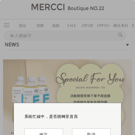
新品
預購
熱銷
SALE
2件5折
UPF50+
瞬涼系列
NEWS
系統忙線中，是否跳轉至首頁
系統忙線中，是否跳轉至首頁
系統忙線中，是否跳轉至首頁
確定
確定
確定
取消
取消
取消