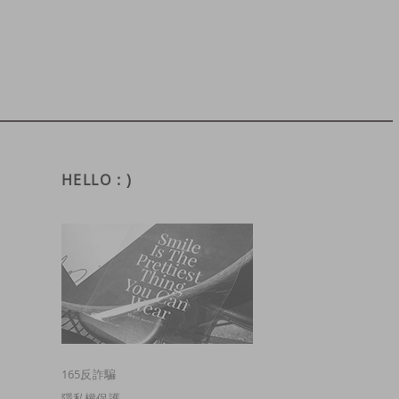
HELLO : )
165反詐騙
隱私權保護