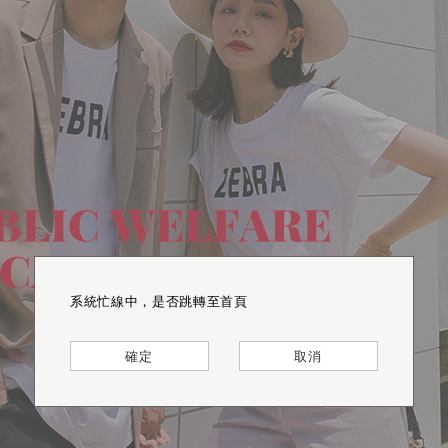
系統忙線中，是否跳轉至首頁
系統忙線中，是否跳轉至首頁
系統忙線中，是否跳轉至首頁
確定
確定
確定
取消
取消
取消