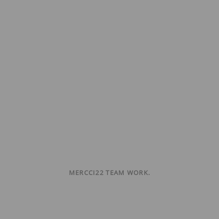
MERCCI22 TEAM WORK.