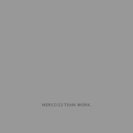
MERCCI22 TEAM WORK.