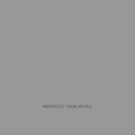
MERCCI22 TEAM WORK.