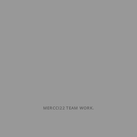
MERCCI22 TEAM WORK.