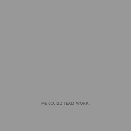
MERCCI22 TEAM WORK.