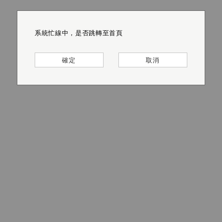
系統忙線中，是否跳轉至首頁
系統忙線中，是否跳轉至首頁
系統忙線中，是否跳轉至首頁
系統忙線中，是否跳轉至首頁
系統忙線中，是否跳轉至首頁
系統忙線中，是否跳轉至首頁
確定
確定
確定
確定
確定
確定
取消
取消
取消
取消
取消
取消