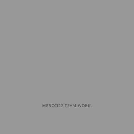
MERCCI22 TEAM WORK.