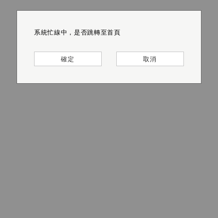
系統忙線中，是否跳轉至首頁
系統忙線中，是否跳轉至首頁
系統忙線中，是否跳轉至首頁
系統忙線中，是否跳轉至首頁
系統忙線中，是否跳轉至首頁
系統忙線中，是否跳轉至首頁
確定
確定
確定
確定
確定
確定
取消
取消
取消
取消
取消
取消