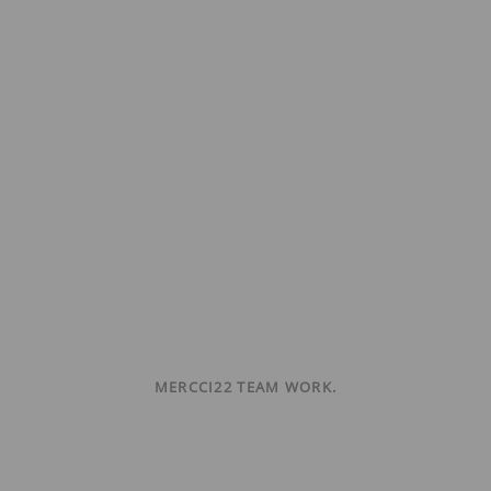
MERCCI22 TEAM WORK.