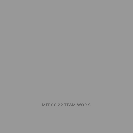
MERCCI22 TEAM WORK.