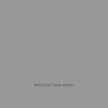
MERCCI22 TEAM WORK.