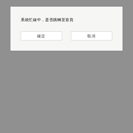
系統忙線中，是否跳轉至首頁
系統忙線中，是否跳轉至首頁
系統忙線中，是否跳轉至首頁
系統忙線中，是否跳轉至首頁
系統忙線中，是否跳轉至首頁
系統忙線中，是否跳轉至首頁
確定
確定
確定
確定
確定
確定
取消
取消
取消
取消
取消
取消