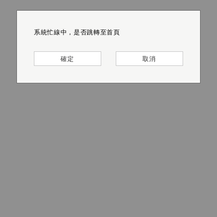
系統忙線中，是否跳轉至首頁
系統忙線中，是否跳轉至首頁
系統忙線中，是否跳轉至首頁
系統忙線中，是否跳轉至首頁
系統忙線中，是否跳轉至首頁
系統忙線中，是否跳轉至首頁
確定
確定
確定
確定
確定
確定
取消
取消
取消
取消
取消
取消