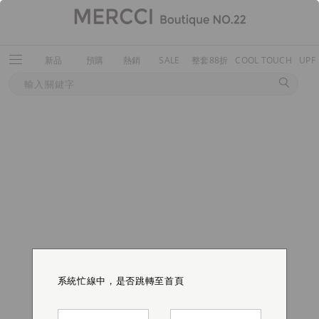
新品
預購
熱銷
SALE
整套88折
COOL TOUCH
UPF
系統忙線中，是否跳轉至首頁
系統忙線中，是否跳轉至首頁
系統忙線中，是否跳轉至首頁
系統忙線中，是否跳轉至首頁
系統忙線中，是否跳轉至首頁