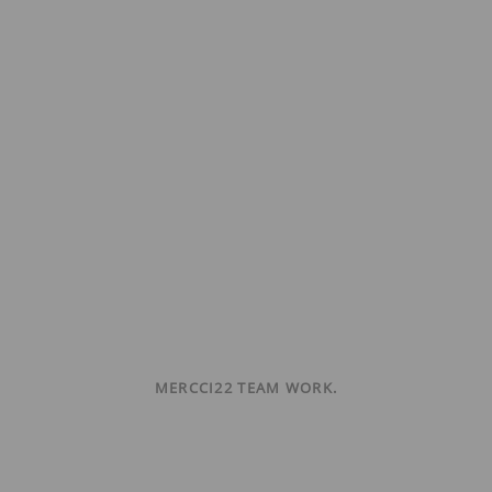
MERCCI22 TEAM WORK.