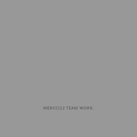
MERCCI22 TEAM WORK.