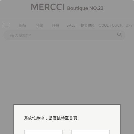
新品
預購
熱銷
SALE
整套88折
COOL TOUCH
UPF
系統忙線中，是否跳轉至首頁
系統忙線中，是否跳轉至首頁
系統忙線中，是否跳轉至首頁
系統忙線中，是否跳轉至首頁
系統忙線中，是否跳轉至首頁