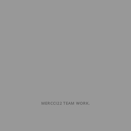
MERCCI22 TEAM WORK.