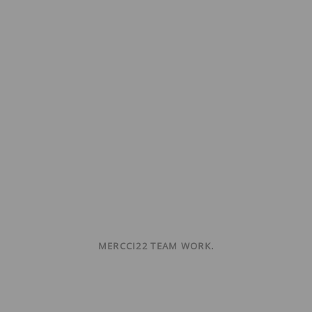
MERCCI22 TEAM WORK.