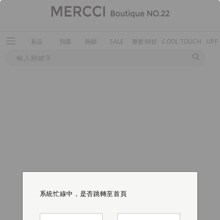
新品
預購
熱銷
SALE
整套88折
COOL TOUCH
UPF
系統忙線中，是否跳轉至首頁
系統忙線中，是否跳轉至首頁
系統忙線中，是否跳轉至首頁
系統忙線中，是否跳轉至首頁
系統忙線中，是否跳轉至首頁