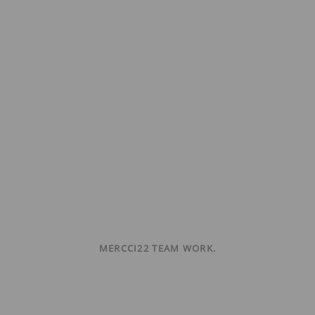
MERCCI22 TEAM WORK.