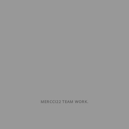
MERCCI22 TEAM WORK.