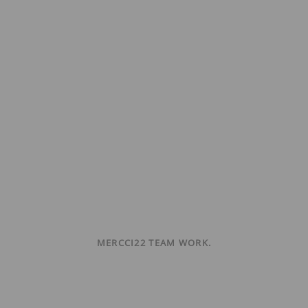
MERCCI22 TEAM WORK.