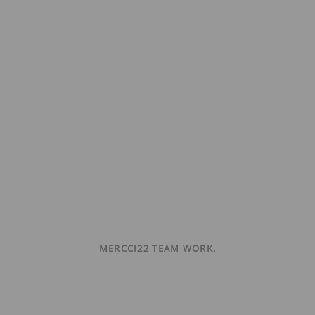
MERCCI22 TEAM WORK.