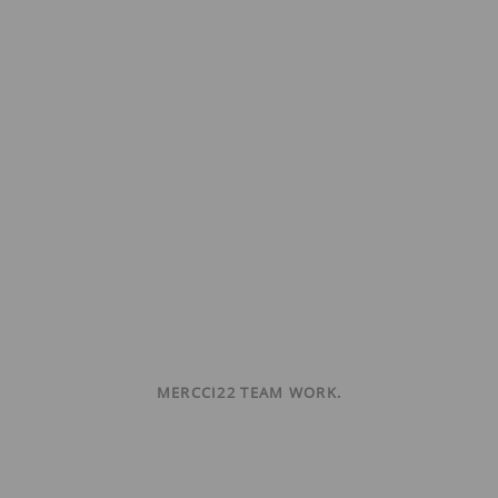
MERCCI22 TEAM WORK.