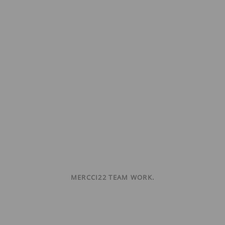
MERCCI22 TEAM WORK.