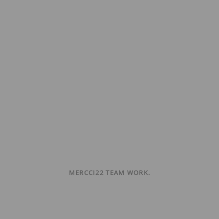
MERCCI22 TEAM WORK.