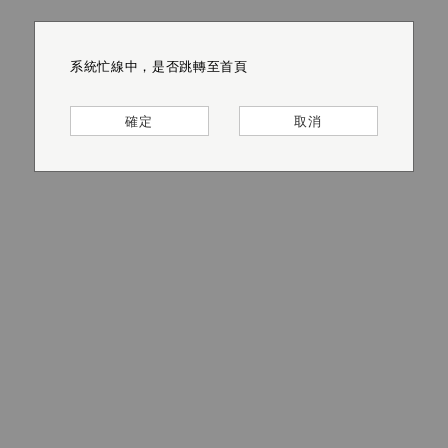
系統忙線中，是否跳轉至首頁
系統忙線中，是否跳轉至首頁
系統忙線中，是否跳轉至首頁
系統忙線中，是否跳轉至首頁
系統忙線中，是否跳轉至首頁
系統忙線中，是否跳轉至首頁
確定
確定
確定
確定
確定
確定
取消
取消
取消
取消
取消
取消