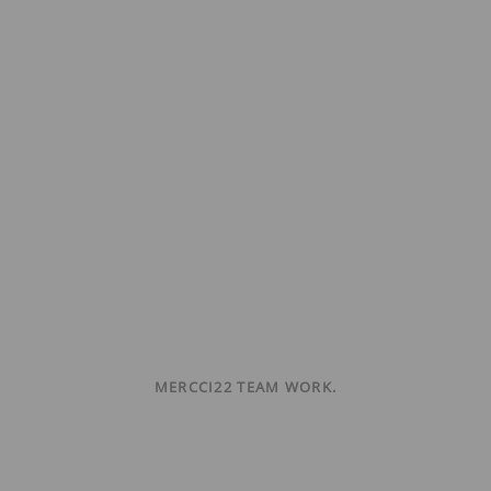
MERCCI22 TEAM WORK.