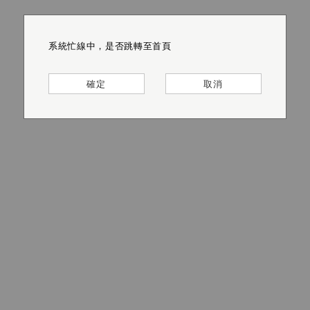
系統忙線中，是否跳轉至首頁
系統忙線中，是否跳轉至首頁
系統忙線中，是否跳轉至首頁
系統忙線中，是否跳轉至首頁
系統忙線中，是否跳轉至首頁
系統忙線中，是否跳轉至首頁
確定
確定
確定
確定
確定
確定
取消
取消
取消
取消
取消
取消