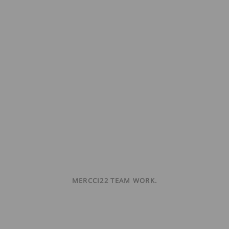
MERCCI22 TEAM WORK.