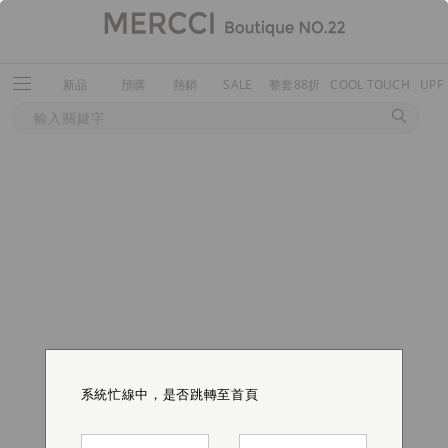
新品
預購
熱銷
SALE
整套88折
COOL TOUCH
UPF
系統忙線中，是否跳轉至首頁
系統忙線中，是否跳轉至首頁
系統忙線中，是否跳轉至首頁
系統忙線中，是否跳轉至首頁
系統忙線中，是否跳轉至首頁