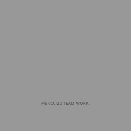
MERCCI22 TEAM WORK.