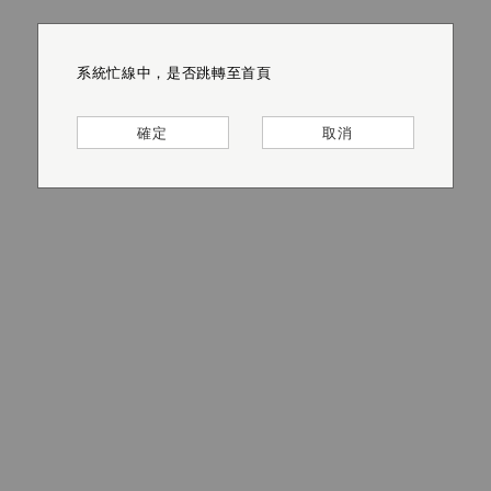
系統忙線中，是否跳轉至首頁
系統忙線中，是否跳轉至首頁
系統忙線中，是否跳轉至首頁
系統忙線中，是否跳轉至首頁
系統忙線中，是否跳轉至首頁
系統忙線中，是否跳轉至首頁
確定
確定
確定
確定
確定
確定
取消
取消
取消
取消
取消
取消