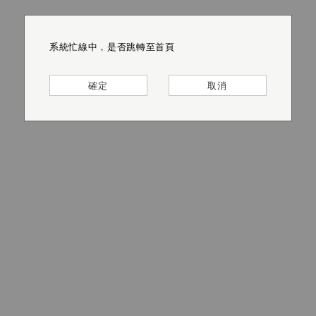
系統忙線中，是否跳轉至首頁
系統忙線中，是否跳轉至首頁
系統忙線中，是否跳轉至首頁
系統忙線中，是否跳轉至首頁
系統忙線中，是否跳轉至首頁
系統忙線中，是否跳轉至首頁
確定
確定
確定
確定
確定
確定
取消
取消
取消
取消
取消
取消